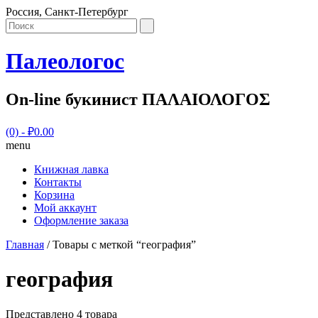
Россия, Санкт-Петербург
Палеологос
On-line букинист ΠΑΛΑΙΟΛΟΓΟΣ
(0)
- ₽0.00
menu
Книжная лавка
Контакты
Корзина
Мой аккаунт
Оформление заказа
Главная
/ Товары с меткой “география”
география
Представлено 4 товара