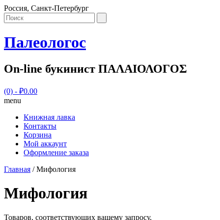
Россия, Санкт-Петербург
Палеологос
On-line букинист ΠΑΛΑΙΟΛΟΓΟΣ
(0)
- ₽0.00
menu
Книжная лавка
Контакты
Корзина
Мой аккаунт
Оформление заказа
Главная
/ Мифология
Мифология
Товаров, соответствующих вашему запросу,