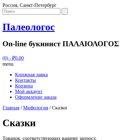
Россия, Санкт-Петербург
Палеологос
On-line букинист ΠΑΛΑΙΟΛΟΓΟΣ
(0)
- ₽0.00
menu
Книжная лавка
Контакты
Корзина
Мой аккаунт
Оформление заказа
Главная
/
Мифология
/ Сказки
Сказки
Товаров, соответствующих вашему запросу,