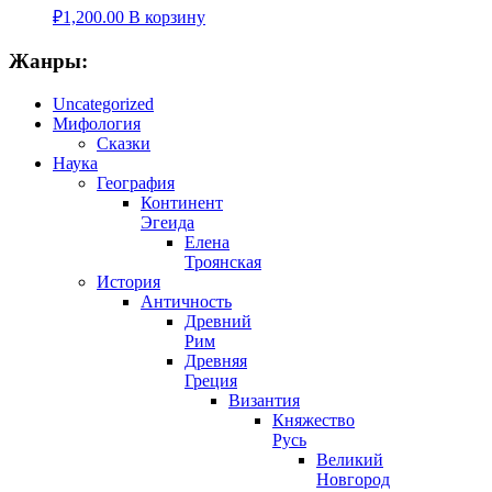
₽
1,200.00
В корзину
Жанры:
Uncategorized
Мифология
Сказки
Наука
География
Континент
Эгеида
Елена
Троянская
История
Античность
Древний
Рим
Древняя
Греция
Византия
Княжество
Русь
Великий
Новгород