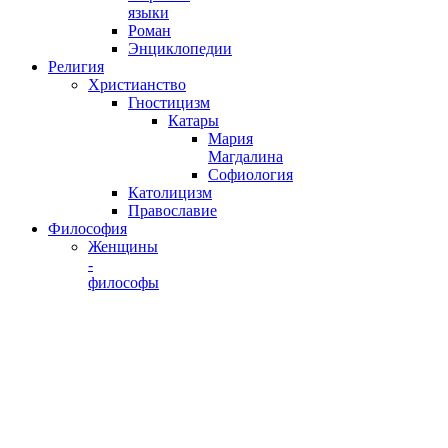
языки
Роман
Энциклопедии
Религия
Христианство
Гностицизм
Катары
Мария
Магдалина
Софиология
Католицизм
Православие
Философия
Женщины
-
философы