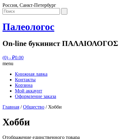
Россия, Санкт-Петербург
Палеологос
On-line букинист ΠΑΛΑΙΟΛΟΓΟΣ
(0)
- ₽0.00
menu
Книжная лавка
Контакты
Корзина
Мой аккаунт
Оформление заказа
Главная
/
Общество
/ Хобби
Хобби
Отображение единственного товара