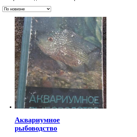
Аквариумное
рыбоводство