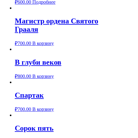
₽
600.00
Подробнее
Магистр ордена Святого
Грааля
₽
700.00
В корзину
В глуби веков
₽
800.00
В корзину
Cпартак
₽
700.00
В корзину
Сорок пять