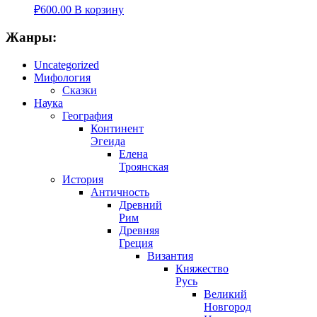
₽
600.00
В корзину
Жанры:
Uncategorized
Мифология
Сказки
Наука
География
Континент
Эгеида
Елена
Троянская
История
Античность
Древний
Рим
Древняя
Греция
Византия
Княжество
Русь
Великий
Новгород