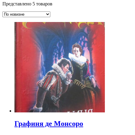
Представлено 5 товаров
Графиня де Монсоро