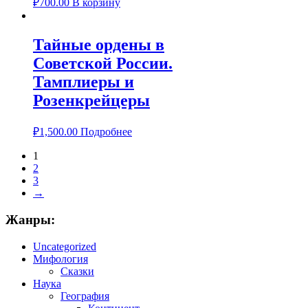
₽
700.00
В корзину
Тайные ордены в
Советской России.
Тамплиеры и
Розенкрейцеры
₽
1,500.00
Подробнее
1
2
3
→
Жанры:
Uncategorized
Мифология
Сказки
Наука
География