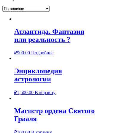
Атлантида. Фантазия
или реальность ?
₽
900.00
Подробнее
Энциклопедия
астрологии
₽
1,500.00
В корзину
Магистр ордена Святого
Грааля
₽
700.00
В корзину