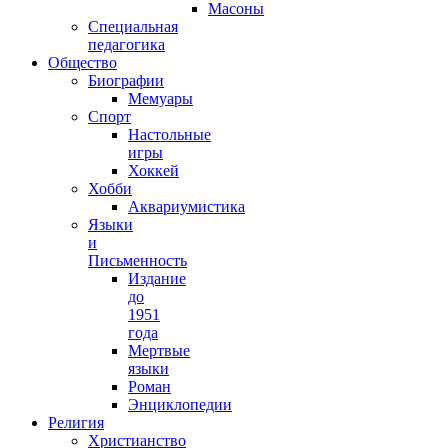
Масоны
Специальная
педагогика
Общество
Биографии
Мемуары
Спорт
Настольные
игры
Хоккей
Хобби
Аквариумистика
Языки
и
Письменность
Издание
до
1951
года
Мертвые
языки
Роман
Энциклопедии
Религия
Христианство