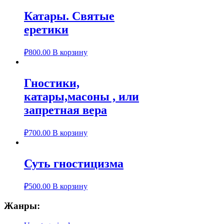
Катары. Святые
еретики
₽
800.00
В корзину
Гностики,
катары,масоны , или
запретная вера
₽
700.00
В корзину
Суть гностицизма
₽
500.00
В корзину
Жанры: