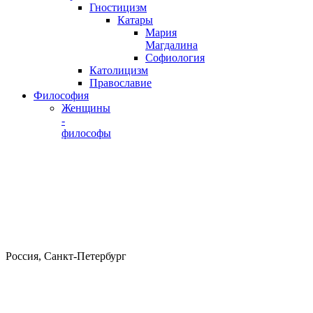
Гностицизм
Катары
Мария
Магдалина
Софиология
Католицизм
Православие
Философия
Женщины
-
философы
Россия, Санкт-Петербург