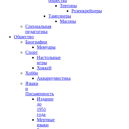
общества
Тевтоны
Розенкрейцеры
Тамплиеры
Масоны
Специальная
педагогика
Общество
Биографии
Мемуары
Спорт
Настольные
игры
Хоккей
Хобби
Аквариумистика
Языки
и
Письменность
Издание
до
1951
года
Мертвые
языки