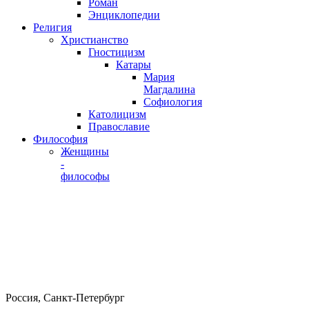
Роман
Энциклопедии
Религия
Христианство
Гностицизм
Катары
Мария
Магдалина
Софиология
Католицизм
Православие
Философия
Женщины
-
философы
Россия, Санкт-Петербург