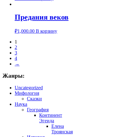
Предания веков
₽
1,000.00
В корзину
1
2
3
4
→
Жанры:
Uncategorized
Мифология
Сказки
Наука
География
Континент
Эгеида
Елена
Троянская