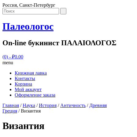
Россия, Санкт-Петербург
Палеологос
On-line букинист ΠΑΛΑΙΟΛΟΓΟΣ
(0)
- ₽0.00
menu
Книжная лавка
Контакты
Корзина
Мой аккаунт
Оформление заказа
Главная
/
Наука
/
История
/
Античность
/
Древняя
Греция
/ Византия
Византия