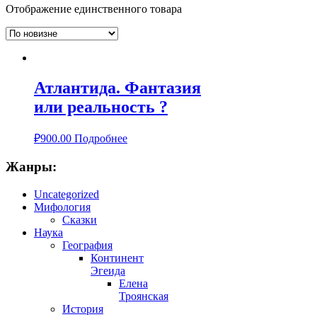
Отображение единственного товара
Атлантида. Фантазия
или реальность ?
₽
900.00
Подробнее
Жанры:
Uncategorized
Мифология
Сказки
Наука
География
Континент
Эгеида
Елена
Троянская
История