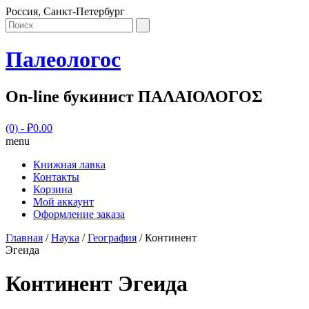
Россия, Санкт-Петербург
Палеологос
On-line букинист ΠΑΛΑΙΟΛΟΓΟΣ
(0)
- ₽0.00
menu
Книжная лавка
Контакты
Корзина
Мой аккаунт
Оформление заказа
Главная
/
Наука
/
География
/ Континент
Эгеида
Континент Эгеида