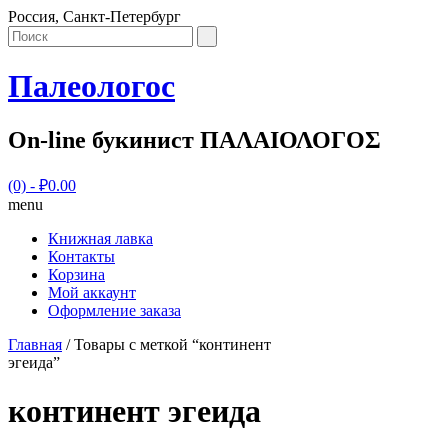
Россия, Санкт-Петербург
Палеологос
On-line букинист ΠΑΛΑΙΟΛΟΓΟΣ
(0)
- ₽0.00
menu
Книжная лавка
Контакты
Корзина
Мой аккаунт
Оформление заказа
Главная
/ Товары с меткой “континент
эгеида”
континент эгеида