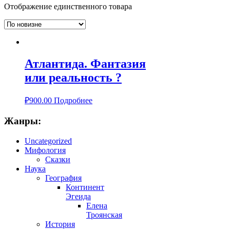
Отображение единственного товара
Атлантида. Фантазия
или реальность ?
₽
900.00
Подробнее
Жанры:
Uncategorized
Мифология
Сказки
Наука
География
Континент
Эгеида
Елена
Троянская
История