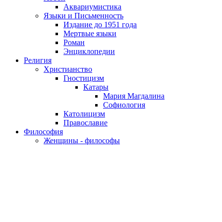
Аквариумистика
Языки и Письменность
Издание до 1951 года
Мертвые языки
Роман
Энциклопедии
Религия
Христианство
Гностицизм
Катары
Мария Магдалина
Софиология
Католицизм
Православие
Философия
Женщины - философы