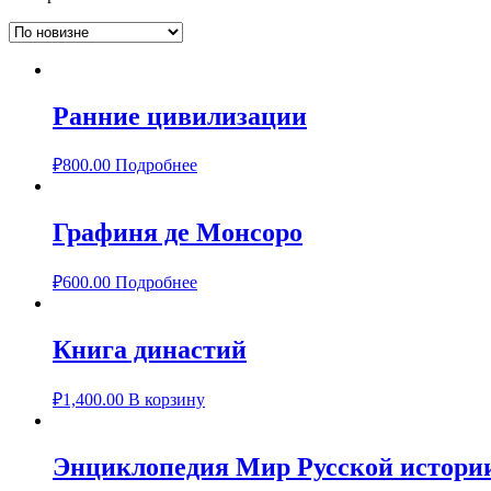
Ранние цивилизации
₽
800.00
Подробнее
Графиня де Монсоро
₽
600.00
Подробнее
Книга династий
₽
1,400.00
В корзину
Энциклопедия Мир Русской истори