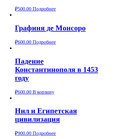
₽
500.00
Подробнее
Графиня де Монсоро
₽
600.00
Подробнее
Падение
Константинополя в 1453
году
₽
600.00
В корзину
Нил и Египетская
цивилизация
₽
900.00
Подробнее