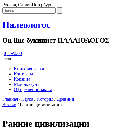
Россия, Санкт-Петербург
Палеологос
On-line букинист ΠΑΛΑΙΟΛΟΓΟΣ
(0)
- ₽0.00
menu
Книжная лавка
Контакты
Корзина
Мой аккаунт
Оформление заказа
Главная
/
Наука
/
История
/
Древний
Восток
/ Ранние цивилизации
Ранние цивилизации