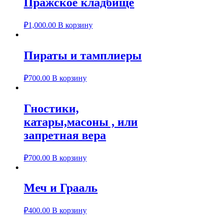
Пражское кладбище
₽
1,000.00
В корзину
Пираты и тамплиеры
₽
700.00
В корзину
Гностики,
катары,масоны , или
запретная вера
₽
700.00
В корзину
Меч и Грааль
₽
400.00
В корзину