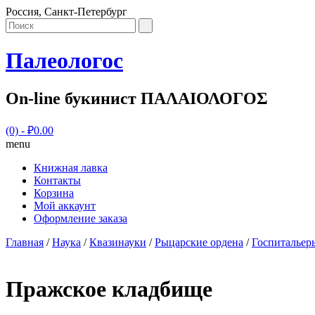
Россия, Санкт-Петербург
Палеологос
On-line букинист ΠΑΛΑΙΟΛΟΓΟΣ
(0)
- ₽0.00
menu
Книжная лавка
Контакты
Корзина
Мой аккаунт
Оформление заказа
Главная
/
Наука
/
Квазинауки
/
Рыцарские ордена
/
Госпитальер
Пражское кладбище