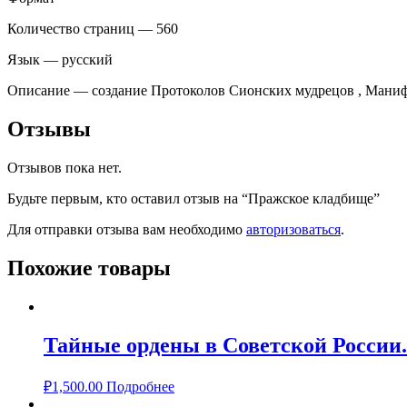
Количество страниц — 560
Язык — русский
Описание — создание Протоколов Сионских мудрецов , Маниф
Отзывы
Отзывов пока нет.
Будьте первым, кто оставил отзыв на “Пражское кладбище”
Для отправки отзыва вам необходимо
авторизоваться
.
Похожие товары
Тайные ордены в Советской России
₽
1,500.00
Подробнее