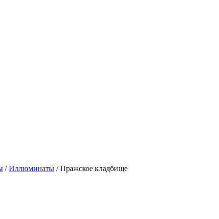
ы
/
Иллюминаты
/ Пражское кладбище