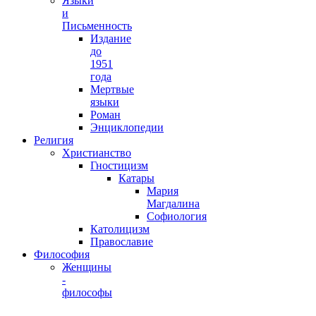
Языки
и
Письменность
Издание
до
1951
года
Мертвые
языки
Роман
Энциклопедии
Религия
Христианство
Гностицизм
Катары
Мария
Магдалина
Софиология
Католицизм
Православие
Философия
Женщины
-
философы