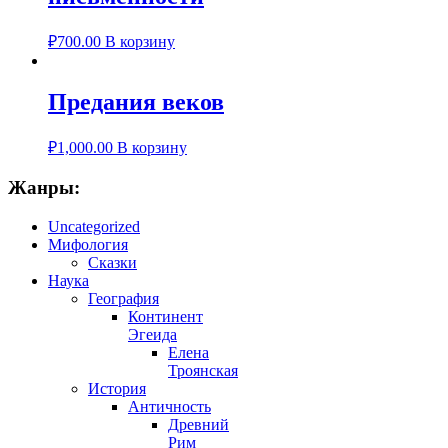
₽
700.00
В корзину
Предания веков
₽
1,000.00
В корзину
Жанры:
Uncategorized
Мифология
Сказки
Наука
География
Континент
Эгеида
Елена
Троянская
История
Античность
Древний
Рим