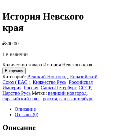
История Невского
края
₽
800.00
1 в наличии
Количество товара История Невского края
В корзину
Категорий:
Великий Новгород
,
Евразийский
Союз ( ЕАС )
,
Княжество Русь
,
Российская
Империя
,
Россия
,
Санкт-Петербург
,
СССР
,
Царство Русь
Метки:
великий новгород
,
евразийский союз
,
россия
,
санкт-петербург
Описание
Отзывы (0)
Описание