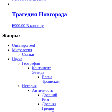
Трагедия Новгорода
₽
900.00
В корзину
Жанры:
Uncategorized
Мифология
Сказки
Наука
География
Континент
Эгеида
Елена
Троянская
История
Античность
Древний
Рим
Древняя
Греция